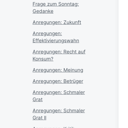
Frage zum Sonntag:
Gedanke
Anregungen: Zukunft
Anregungen:
Effektivierungswahn
Anregungen: Recht auf
Konsum?
Anregungen: Meinung
Anregungen: Betrüger
Anregungen: Schmaler
Grat
Anregungen: Schmaler
Grat II