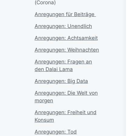
(Corona)
A
nregungen für Beiträge
Anregungen: Unendlich
Anregungen: Achtsamkeit
Anregungen: Weihnachten
Anregungen: Fragen an
den Dalai Lama
Anregungen: Big Data
Anregungen: Die Welt von
morgen
Anregungen: Freiheit und
Konsum
Anregungen: Tod