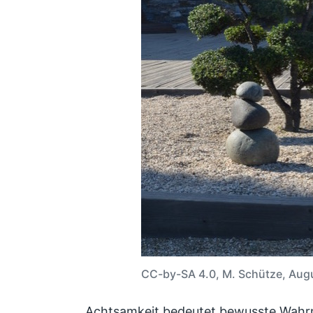
CC-by-SA 4.0, M. Schütze, Aug
Achtsamkeit bedeutet bewusste Wahrn