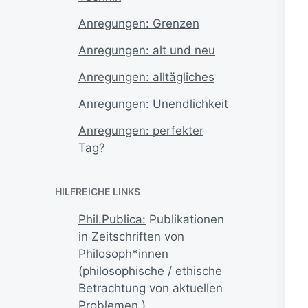
Anregungen: Grenzen
Anregungen: alt und neu
Anregungen: alltägliches
Anregungen: Unendlichkeit
Anregungen: perfekter
Tag?
HILFREICHE LINKS
Phil.Publica:
Publikationen
in Zeitschriften von
Philosoph*innen
(philosophische / ethische
Betrachtung von aktuellen
Problemen.)