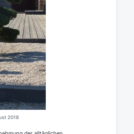
ust 2018
ehmung der alltäglichen