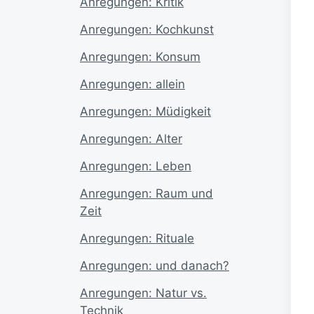
Anregungen: Kritik
Anregungen: Kochkunst
Anregungen: Konsum
Anregungen: allein
Anregungen: Müdigkeit
Anregungen: Alter
Anregungen: Leben
Anregungen: Raum und
Zeit
Anregungen: Rituale
Anregungen: und danach?
Anregungen: Natur vs.
Technik