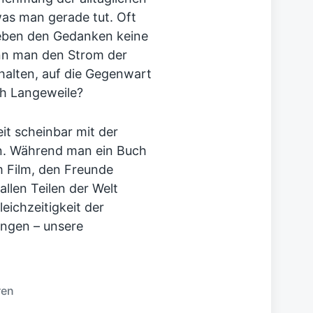
was man gerade tut. Oft
geben den Gedanken keine
ann man den Strom der
alten, auf die Gegenwart
ch Langeweile?
it scheinbar mit der
. Während man ein Buch
em Film, den Freunde
llen Teilen der Welt
eichzeitigkeit der
ungen – unsere
ren