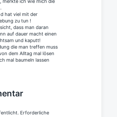
, merkte ich wie mich die
.
d hat viel mit der
ebung zu tun !
nsicht, dass man daran
nn auf dauer macht einen
chtsam und kaputt!
idung die man treffen muss
von dem Alltag mal lösen
ch mal baumeln lassen
mentar
entlicht.
Erforderliche