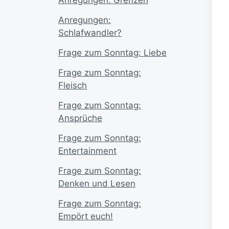
Anregungen:
Schlafwandler?
Frage zum Sonntag: Liebe
Frage zum Sonntag:
Fleisch
Frage zum Sonntag:
Ansprüche
Frage zum Sonntag:
Entertainment
Frage zum Sonntag:
Denken und Lesen
Frage zum Sonntag:
Empört euch!