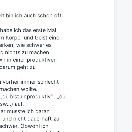
t bin ich auch schon oft
habe ich das erste Mal
m Körper und Geist eine
rken, wie schwer es
und nichts zu machen.
r in einer produktiven
 darum geht zu
h vorher immer schlecht
 machen wollte.
du bist unproduktiv“ , „du
usw…) auf.
war musste ich daran
n und nicht dauerhaft zu
r schwer. Obwohl ich