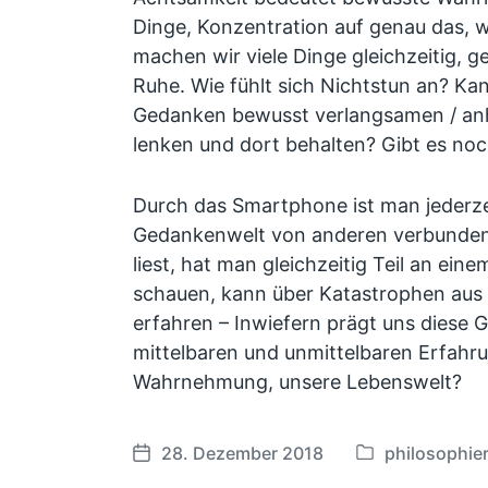
Dinge, Konzentration auf genau das, 
machen wir viele Dinge gleichzeitig, 
Ruhe. Wie fühlt sich Nichtstun an? K
Gedanken bewusst verlangsamen / anh
lenken und dort behalten? Gibt es no
Durch das Smartphone ist man jederze
Gedankenwelt von anderen verbunden
liest, hat man gleichzeitig Teil an ein
schauen, kann über Katastrophen aus a
erfahren – Inwiefern prägt uns diese Gl
mittelbaren und unmittelbaren Erfahr
Wahrnehmung, unsere Lebenswelt?
28. Dezember 2018
philosophie
V
V