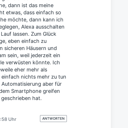
e, dann ist das meine
ht etwas, dass einfach so
Ruhe möchte, dann kann ich
eglegen, Alexa ausschalten
Lauf lassen. Zum Glück
age, eben einfach zu
in sicheren Häusern und
 sein, weil jederzeit ein
e verwüsten könnte. Ich
weile eher mehr als
 einfach nichts mehr zu tun
 Automatisierung aber für
 dem Smartphone greifen
 geschrieben hat.
:58 Uhr
ANTWORTEN