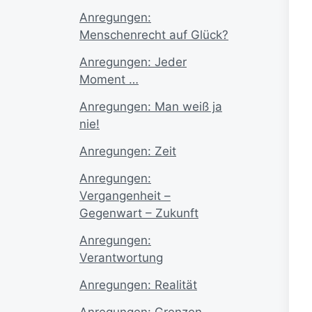
Anregungen:
Menschenrecht auf Glück?
Anregungen: Jeder
Moment …
Anregungen: Man weiß ja
nie!
Anregungen: Zeit
Anregungen:
Vergangenheit –
Gegenwart – Zukunft
Anregungen:
Verantwortung
Anregungen: Realität
Anregungen: Grenzen