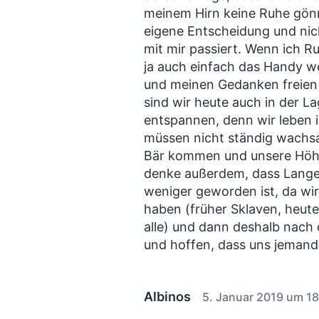
u
meinem Hirn keine Ruhe gönn
m
eigene Entscheidung und nic
mit mir passiert. Wenn ich 
ja auch einfach das Handy w
und meinen Gedanken freien 
sind wir heute auch in der L
entspannen, denn wir leben 
müssen nicht ständig wachsam
Bär kommen und unsere Höhl
denke außerdem, dass Lange
weniger geworden ist, da wir
haben (früher Sklaven, heute
alle) und dann deshalb nach
und hoffen, dass uns jemand
Albinos
5. Januar 2019 um 18