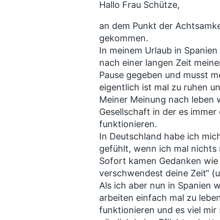
Hallo Frau Schütze,
an dem Punkt der Achtsamkei
gekommen.
In meinem Urlaub in Spanien 
nach einer langen Zeit meine
Pause gegeben und musst me
eigentlich ist mal zu ruhen 
Meiner Meinung nach leben wi
Gesellschaft in der es immer
funktionieren.
In Deutschland habe ich mic
gefühlt, wenn ich mal nichts
Sofort kamen Gedanken wie „
verschwendest deine Zeit“ (
Als ich aber nun in Spanien 
arbeiten einfach mal zu lebe
funktionieren und es viel mi