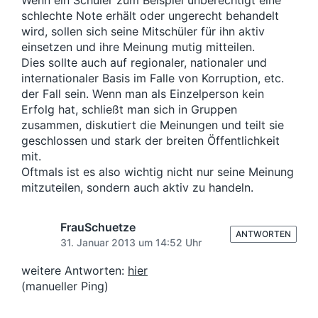
Wenn ein Schüler zum Beispiel unberechtigt eine
schlechte Note erhält oder ungerecht behandelt
wird, sollen sich seine Mitschüler für ihn aktiv
einsetzen und ihre Meinung mutig mitteilen.
Dies sollte auch auf regionaler, nationaler und
internationaler Basis im Falle von Korruption, etc.
der Fall sein. Wenn man als Einzelperson kein
Erfolg hat, schließt man sich in Gruppen
zusammen, diskutiert die Meinungen und teilt sie
geschlossen und stark der breiten Öffentlichkeit
mit.
Oftmals ist es also wichtig nicht nur seine Meinung
mitzuteilen, sondern auch aktiv zu handeln.
FrauSchuetze
ANTWORTEN
31. Januar 2013 um 14:52 Uhr
weitere Antworten:
hier
(manueller Ping)