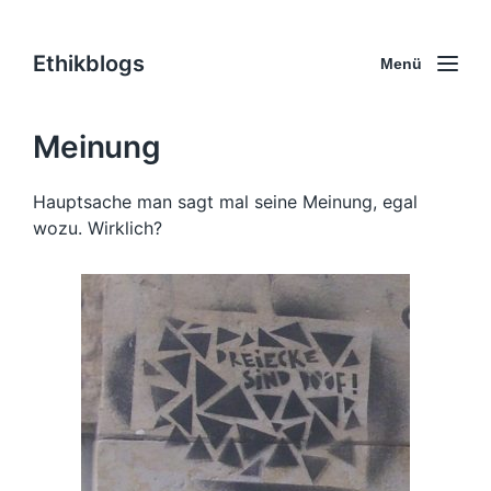
Ethikblogs
Menü
Meinung
Hauptsache man sagt mal seine Meinung, egal
wozu. Wirklich?