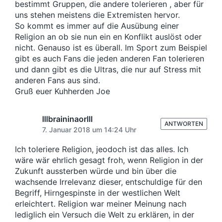
bestimmt Gruppen, die andere tolerieren , aber für
uns stehen meistens die Extremisten hervor.
So kommt es immer auf die Ausübung einer
Religion an ob sie nun ein en Konflikt auslöst oder
nicht. Genauso ist es überall. Im Sport zum Beispiel
gibt es auch Fans die jeden anderen Fan tolerieren
und dann gibt es die Ultras, die nur auf Stress mit
anderen Fans aus sind.
Gruß euer Kuhherden Joe
lllbraininaorlll
ANTWORTEN
7. Januar 2018 um 14:24 Uhr
Ich toleriere Religion, jeodoch ist das alles. Ich
wäre wär ehrlich gesagt froh, wenn Religion in der
Zukunft aussterben würde und bin über die
wachsende Irrelevanz dieser, entschuldige für den
Begriff, Hirngespinste in der westlichen Welt
erleichtert. Religion war meiner Meinung nach
lediglich ein Versuch die Welt zu erklären, in der