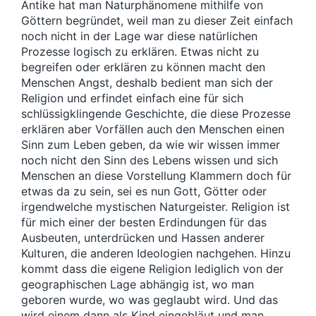
Antike hat man Naturphänomene mithilfe von
Göttern begründet, weil man zu dieser Zeit einfach
noch nicht in der Lage war diese natürlichen
Prozesse logisch zu erklären. Etwas nicht zu
begreifen oder erklären zu können macht den
Menschen Angst, deshalb bedient man sich der
Religion und erfindet einfach eine für sich
schlüssigklingende Geschichte, die diese Prozesse
erklären aber Vorfällen auch den Menschen einen
Sinn zum Leben geben, da wie wir wissen immer
noch nicht den Sinn des Lebens wissen und sich
Menschen an diese Vorstellung Klammern doch für
etwas da zu sein, sei es nun Gott, Götter oder
irgendwelche mystischen Naturgeister. Religion ist
für mich einer der besten Erdindungen für das
Ausbeuten, unterdrücken und Hassen anderer
Kulturen, die anderen Ideologien nachgehen. Hinzu
kommt dass die eigene Religion lediglich von der
geographischen Lage abhängig ist, wo man
geboren wurde, wo was geglaubt wird. Und das
wird einem dann als Kind eingebläut und man