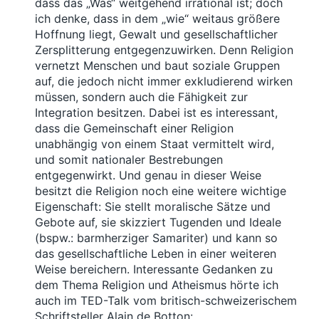
dass das „Was“ weitgehend irrational ist; doch
ich denke, dass in dem „wie“ weitaus größere
Hoffnung liegt, Gewalt und gesellschaftlicher
Zersplitterung entgegenzuwirken. Denn Religion
vernetzt Menschen und baut soziale Gruppen
auf, die jedoch nicht immer exkludierend wirken
müssen, sondern auch die Fähigkeit zur
Integration besitzen. Dabei ist es interessant,
dass die Gemeinschaft einer Religion
unabhängig von einem Staat vermittelt wird,
und somit nationaler Bestrebungen
entgegenwirkt. Und genau in dieser Weise
besitzt die Religion noch eine weitere wichtige
Eigenschaft: Sie stellt moralische Sätze und
Gebote auf, sie skizziert Tugenden und Ideale
(bspw.: barmherziger Samariter) und kann so
das gesellschaftliche Leben in einer weiteren
Weise bereichern. Interessante Gedanken zu
dem Thema Religion und Atheismus hörte ich
auch im TED-Talk vom britisch-schweizerischem
Schriftsteller Alain de Botton: