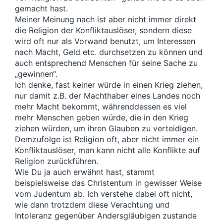
:
gemacht hast.
Meiner Meinung nach ist aber nicht immer direkt
die Religion der Konfliktauslöser, sondern diese
wird oft nur als Vorwand benutzt, um Interessen
nach Macht, Geld etc. durchsetzen zu können und
auch entsprechend Menschen für seine Sache zu
„gewinnen“.
Ich denke, fast keiner würde in einen Krieg ziehen,
nur damit z.B. der Machthaber eines Landes noch
mehr Macht bekommt, währenddessen es viel
mehr Menschen geben würde, die in den Krieg
ziehen würden, um ihren Glauben zu verteidigen.
Demzufolge ist Religion oft, aber nicht immer ein
Konfliktauslöser, man kann nicht alle Konflikte auf
Religion zurückführen.
Wie Du ja auch erwähnt hast, stammt
beispielsweise das Christentum in gewisser Weise
vom Judentum ab. Ich verstehe dabei oft nicht,
wie dann trotzdem diese Verachtung und
Intoleranz gegenüber Andersgläubigen zustande