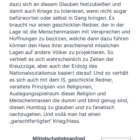
dazu sich an diesem Glauben festzubeißen und
damit auch Kriege zu tolerieren, wenn nicht sogar
befürworten oder selbst in Gang bringen. Es
braucht nur einen geschickten Redner, der in der
Lage ist die Menschenmassen mit Versprechen und
Hoffnungen zu bezirzen, welche dann dazu führen
können den Hass ihrer anscheinend misslichen
Lagen auf andere Völker zu projektieren. So
verhielt es sich wahrscheinlich zu Zeiten der
Kreuzzüge, aber auch der Erdolg des
Nationalsozialismus basiert darauf. Und so verhält
es sich auch mit dem IS, geschickte Redner,
veraltete Prinzipien von Religionen,
Auslegungsspielraum dieser Religion und
Menschenmassen die dumm und blind genug sind,
diesen Humbug zu glauben und zu fanatisch
nachzugehen. Und voilà man hat einen
„gerechtfertigten“ Krieg/Hass.
Mittelscheitelmanfred