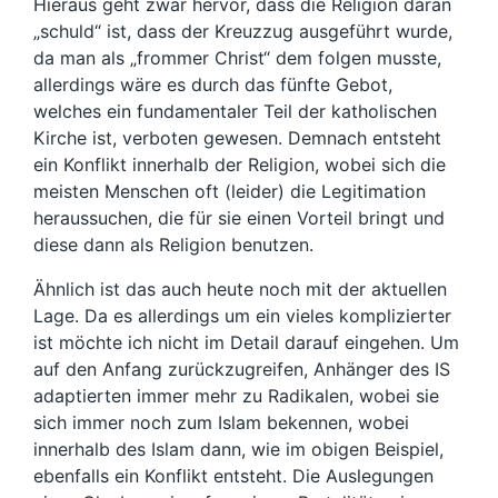
Hieraus geht zwar hervor, dass die Religion daran
„schuld“ ist, dass der Kreuzzug ausgeführt wurde,
da man als „frommer Christ“ dem folgen musste,
allerdings wäre es durch das fünfte Gebot,
welches ein fundamentaler Teil der katholischen
Kirche ist, verboten gewesen. Demnach entsteht
ein Konflikt innerhalb der Religion, wobei sich die
meisten Menschen oft (leider) die Legitimation
heraussuchen, die für sie einen Vorteil bringt und
diese dann als Religion benutzen.
Ähnlich ist das auch heute noch mit der aktuellen
Lage. Da es allerdings um ein vieles komplizierter
ist möchte ich nicht im Detail darauf eingehen. Um
auf den Anfang zurückzugreifen, Anhänger des IS
adaptierten immer mehr zu Radikalen, wobei sie
sich immer noch zum Islam bekennen, wobei
innerhalb des Islam dann, wie im obigen Beispiel,
ebenfalls ein Konflikt entsteht. Die Auslegungen