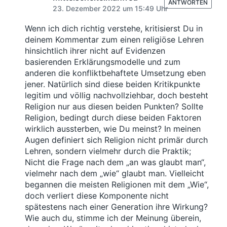
ANTWORTEN
23. Dezember 2022 um 15:49 Uhr
Wenn ich dich richtig verstehe, kritisierst Du in
deinem Kommentar zum einen religiöse Lehren
hinsichtlich ihrer nicht auf Evidenzen
basierenden Erklärungsmodelle und zum
anderen die konfliktbehaftete Umsetzung eben
jener. Natürlich sind diese beiden Kritikpunkte
legitim und völlig nachvollziehbar, doch besteht
Religion nur aus diesen beiden Punkten? Sollte
Religion, bedingt durch diese beiden Faktoren
wirklich aussterben, wie Du meinst? In meinen
Augen definiert sich Religion nicht primär durch
Lehren, sondern vielmehr durch die Praktik;
Nicht die Frage nach dem „an was glaubt man“,
vielmehr nach dem „wie“ glaubt man. Vielleicht
begannen die meisten Religionen mit dem „Wie“,
doch verliert diese Komponente nicht
spätestens nach einer Generation ihre Wirkung?
Wie auch du, stimme ich der Meinung überein,