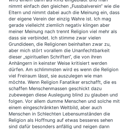
nimmt einfach den gleichen „Fussbalverein“ wie die
Eltern und nimmt dabei auch die Meinung ein, dass
der eigene Verein der einzig Wahre ist. Ich mag
gerade vielleicht ziemlich negativ klingen aber
meiner Meinung nach trennt Religion viel mehr als
dass sie verbindet. Ich stimme zwar vielen
Grundideen, die Religionen beinhalten zwar zu,
aber mich stört vorallem die Unanfechtbarkeit
dieser „spirituellen Schriften“, die von ihren
Anhängern in keinster Weise kritisiert werden
dürfen. Am schlimmsten wird es wenn die Religion
viel Freiraum lässt, sie auszulegen wie man
möchte. Wenn Religion Fanatiker erschafft, die es
schaffen Menschenmassen geschickt dazu
zubewegen diese Auslegung blind zu glauben und
folgen. Vor allem dumme Menschen und solche mit
einem eingeschränkten Weltbild, aber auch
Menschen in Schlechten Lebensumständen die
Religion als Hoffnung auf etwas besseres sehen
sind dafür besonders anfällig und neigen dann