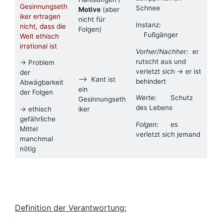
Gesinnungseth
Schnee
Motive
(aber
iker ertragen
nicht für
Instanz:
nicht, dass die
Folgen)
Fußgänger
Welt ethisch
irrational ist
Vorher/Nachher:
er
rutscht aus und
→ Problem
verletzt sich → er ist
der
–> Kant ist
behindert
Abwägbarkeit
ein
der Folgen
Werte:
Schutz
Gesinnungseth
des Lebens
→ ethisch
iker
gefährliche
Folgen:
es
Mittel
verletzt sich jemand
manchmal
nötig
Definition der Verantwortung: