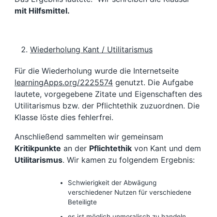
mit Hilfsmittel.
Wiederholung Kant / Utilitarismus
Für die Wiederholung wurde die Internetseite
learningApps.org/2225574
genutzt. Die Aufgabe
lautete, vorgegebene Zitate und Eigenschaften des
Utilitarismus bzw. der Pflichtethik zuzuordnen. Die
Klasse löste dies fehlerfrei.
Anschließend sammelten wir gemeinsam
Kritikpunkte
an der
Pflichtethik
von Kant und dem
Utilitarismus
. Wir kamen zu folgendem Ergebnis:
Schwierigkeit der Abwägung
verschiedener Nutzen für verschiedene
Beteiligte
es ist möglich unmoralisch zu handeln,