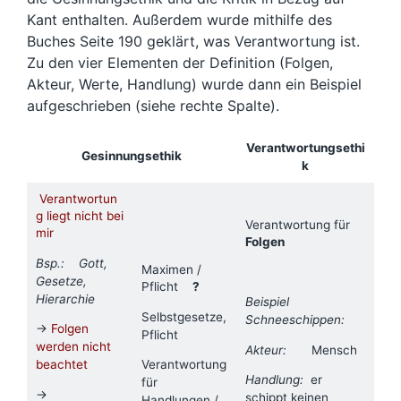
Kant enthalten. Außerdem wurde mithilfe des
Buches Seite 190 geklärt, was Verantwortung ist.
Zu den vier Elementen der Definition (Folgen,
Akteur, Werte, Handlung) wurde dann ein Beispiel
aufgeschrieben (siehe rechte Spalte).
Verantwortungsethi
Gesinnungsethik
k
Verantwortun
g liegt nicht bei
Verantwortung für
mir
Folgen
Bsp.: Gott,
Maximen /
Gesetze,
Pflicht
?
Hierarchie
Beispiel
Selbstgesetze,
Schneeschippen:
→
Folgen
Pflicht
werden nicht
Akteur:
Mensch
beachtet
Verantwortung
Handlung:
er
für
→
schippt keinen
Handlungen /