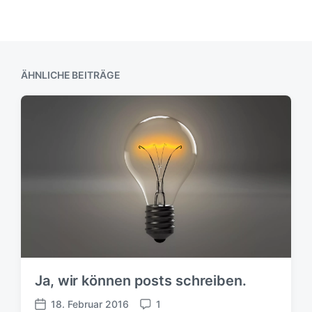
ÄHNLICHE BEITRÄGE
Ja, wir können posts schreiben.
18. Februar 2016
1
V
K