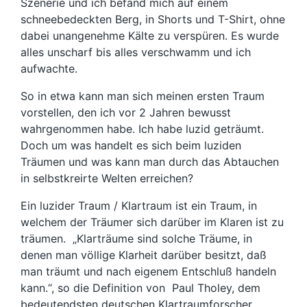
Szenerie und ich befand mich auf einem
schneebedeckten Berg, in Shorts und T-Shirt, ohne
dabei unangenehme Kälte zu verspüren. Es wurde
alles unscharf bis alles verschwamm und ich
aufwachte.
So in etwa kann man sich meinen ersten Traum
vorstellen, den ich vor 2 Jahren bewusst
wahrgenommen habe. Ich habe luzid geträumt.
Doch um was handelt es sich beim luziden
Träumen und was kann man durch das Abtauchen
in selbstkreirte Welten erreichen?
Ein luzider Traum / Klartraum ist ein Traum, in
welchem der Träumer sich darüber im Klaren ist zu
träumen. „Klarträume sind solche Träume, in
denen man völlige Klarheit darüber besitzt, daß
man träumt und nach eigenem Entschluß handeln
kann.“, so die Definition von Paul Tholey, dem
bedeutendsten deutschen Klartraumforscher.