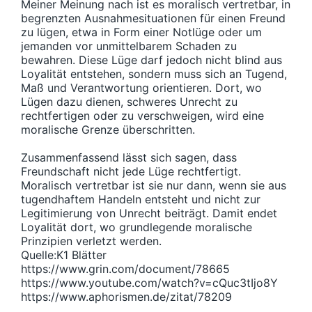
Meiner Meinung nach ist es moralisch vertretbar, in
begrenzten Ausnahmesituationen für einen Freund
zu lügen, etwa in Form einer Notlüge oder um
jemanden vor unmittelbarem Schaden zu
bewahren. Diese Lüge darf jedoch nicht blind aus
Loyalität entstehen, sondern muss sich an Tugend,
Maß und Verantwortung orientieren. Dort, wo
Lügen dazu dienen, schweres Unrecht zu
rechtfertigen oder zu verschweigen, wird eine
moralische Grenze überschritten.
Zusammenfassend lässt sich sagen, dass
Freundschaft nicht jede Lüge rechtfertigt.
Moralisch vertretbar ist sie nur dann, wenn sie aus
tugendhaftem Handeln entsteht und nicht zur
Legitimierung von Unrecht beiträgt. Damit endet
Loyalität dort, wo grundlegende moralische
Prinzipien verletzt werden.
Quelle:K1 Blätter
https://www.grin.com/document/78665
https://www.youtube.com/watch?v=cQuc3tIjo8Y
https://www.aphorismen.de/zitat/78209