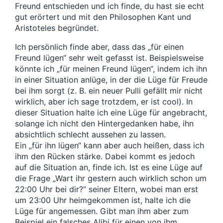
Freund entschieden und ich finde, du hast sie echt
gut erörtert und mit den Philosophen Kant und
Aristoteles begründet.
Ich persönlich finde aber, dass das „für einen
Freund lügen“ sehr weit gefasst ist. Beispielsweise
könnte ich „für meinen Freund lügen“, indem ich ihn
in einer Situation anlüge, in der die Lüge für Freude
bei ihm sorgt (z. B. ein neuer Pulli gefällt mir nicht
wirklich, aber ich sage trotzdem, er ist cool). In
dieser Situation halte ich eine Lüge für angebracht,
solange ich nicht den Hintergedanken habe, ihn
absichtlich schlecht aussehen zu lassen.
Ein „für ihn lügen“ kann aber auch heißen, dass ich
ihm den Rücken stärke. Dabei kommt es jedoch
auf die Situation an, finde ich. Ist es eine Lüge auf
die Frage „Wart ihr gestern auch wirklich schon um
22:00 Uhr bei dir?“ seiner Eltern, wobei man erst
um 23:00 Uhr heimgekommen ist, halte ich die
Lüge für angemessen. Gibt man ihm aber zum
Beispiel ein falsches Alibi für einen von ihm