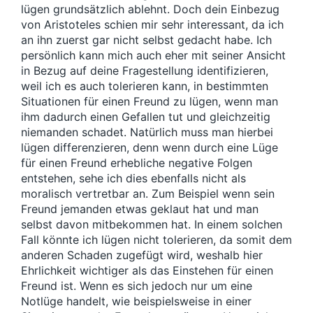
lügen grundsätzlich ablehnt. Doch dein Einbezug
von Aristoteles schien mir sehr interessant, da ich
an ihn zuerst gar nicht selbst gedacht habe. Ich
persönlich kann mich auch eher mit seiner Ansicht
in Bezug auf deine Fragestellung identifizieren,
weil ich es auch tolerieren kann, in bestimmten
Situationen für einen Freund zu lügen, wenn man
ihm dadurch einen Gefallen tut und gleichzeitig
niemanden schadet. Natürlich muss man hierbei
lügen differenzieren, denn wenn durch eine Lüge
für einen Freund erhebliche negative Folgen
entstehen, sehe ich dies ebenfalls nicht als
moralisch vertretbar an. Zum Beispiel wenn sein
Freund jemanden etwas geklaut hat und man
selbst davon mitbekommen hat. In einem solchen
Fall könnte ich lügen nicht tolerieren, da somit dem
anderen Schaden zugefügt wird, weshalb hier
Ehrlichkeit wichtiger als das Einstehen für einen
Freund ist. Wenn es sich jedoch nur um eine
Notlüge handelt, wie beispielsweise in einer