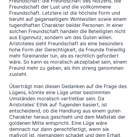
Freundschaft: die Freundschaft des Nutzens, die
Freundschaft der Lust und die vollkommene
Freundschaft. Letztere ist die höchste Form und
beruht auf gegenseitigem Wohlwollen sowie einem
tugendhaften Charakter beider Personen. In einer
solchen Freundschaft handeln die Beteiligten nicht
aus Eigennutz, sondern um des Guten willen.
Aristoteles sieht Freundschaft als eine besonders
hohe Form der Gerechtigkeit, da Freunde freiwillig
mehr füreinander tun, als es rechtlich gefordert
wäre. So kann es moralisch akzeptabel sein, einem
Freund mehr zu geben, als ihm streng genommen
zusteht.
Überträgt man diesen Gedanken auf die Frage des
Lügens, könnte eine Lüge unter bestimmten
Umständen moralisch vertretbar sein. Da
Aristoteles’ Ethik auf Tugenden basiert, ist
entscheidend, ob die Handlung aus einem guten
Charakter heraus geschieht und dem Maßstab der
goldenen Mitte entspricht. Eine Lüge wäre
demnach nur dann gerechtfertigt, wenn sie
maßvoll ist, niemandem schadet und dem Erhalt