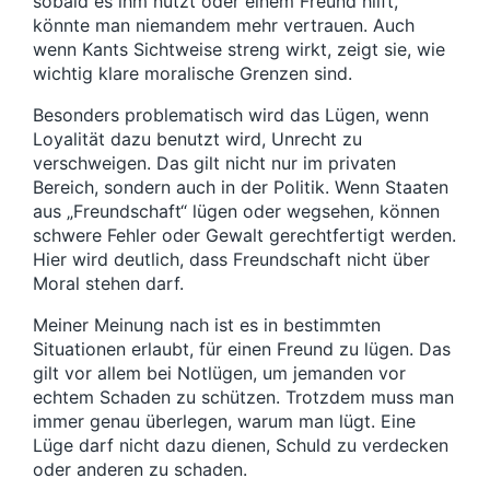
sobald es ihm nützt oder einem Freund hilft,
könnte man niemandem mehr vertrauen. Auch
wenn Kants Sichtweise streng wirkt, zeigt sie, wie
wichtig klare moralische Grenzen sind.
Besonders problematisch wird das Lügen, wenn
Loyalität dazu benutzt wird, Unrecht zu
verschweigen. Das gilt nicht nur im privaten
Bereich, sondern auch in der Politik. Wenn Staaten
aus „Freundschaft“ lügen oder wegsehen, können
schwere Fehler oder Gewalt gerechtfertigt werden.
Hier wird deutlich, dass Freundschaft nicht über
Moral stehen darf.
Meiner Meinung nach ist es in bestimmten
Situationen erlaubt, für einen Freund zu lügen. Das
gilt vor allem bei Notlügen, um jemanden vor
echtem Schaden zu schützen. Trotzdem muss man
immer genau überlegen, warum man lügt. Eine
Lüge darf nicht dazu dienen, Schuld zu verdecken
oder anderen zu schaden.