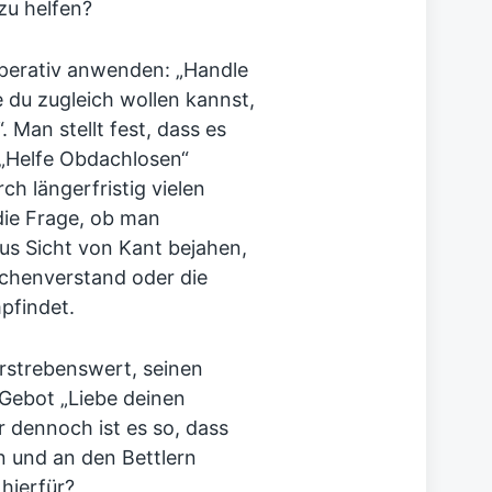
zu helfen?
perativ anwenden: „Handle
 du zugleich wollen kannst,
 Man stellt fest, dass es
 „Helfe Obdachlosen“
h längerfristig vielen
ie Frage, ob man
aus Sicht von Kant bejahen,
chenverstand oder die
pfindet.
 erstrebenswert, seinen
Gebot „Liebe deinen
r dennoch ist es so, dass
n und an den Bettlern
hierfür?