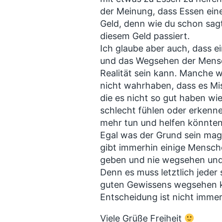
der Meinung, dass Essen eine
Geld, denn wie du schon sagt
diesem Geld passiert.
Ich glaube aber auch, dass e
und das Wegsehen der Mensch
Realität sein kann. Manche wo
nicht wahrhaben, dass es Mis
die es nicht so gut haben wie 
schlecht fühlen oder erkennen
mehr tun und helfen könnten
Egal was der Grund sein mag
gibt immerhin einige Mensche
geben und nie wegsehen und 
Denn es muss letztlich jeder 
guten Gewissens wegsehen k
Entscheidung ist nicht immer
Viele Grüße Freiheit