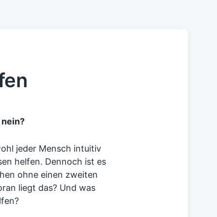
fen
 nein?
ohl jeder Mensch intuitiv
sen helfen. Dennoch ist es
schen ohne einen zweiten
oran liegt das? Und was
lfen?