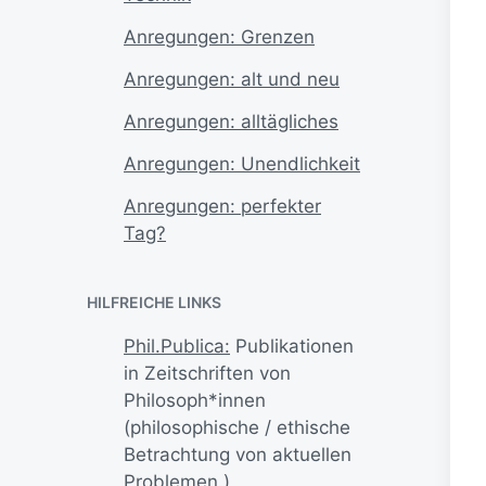
Anregungen: Grenzen
Anregungen: alt und neu
Anregungen: alltägliches
Anregungen: Unendlichkeit
Anregungen: perfekter
Tag?
HILFREICHE LINKS
Phil.Publica:
Publikationen
in Zeitschriften von
Philosoph*innen
(philosophische / ethische
Betrachtung von aktuellen
Problemen.)