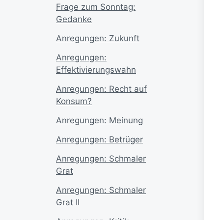
Frage zum Sonntag:
Gedanke
Anregungen: Zukunft
Anregungen:
Effektivierungswahn
Anregungen: Recht auf
Konsum?
Anregungen: Meinung
Anregungen: Betrüger
Anregungen: Schmaler
Grat
Anregungen: Schmaler
Grat II