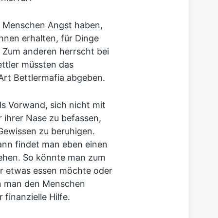
e Menschen Angst haben,
ihnen erhalten, für Dinge
. Zum anderen herrscht bei
ettler müssten das
 Art Bettlermafia abgeben.
ls Vorwand, sich nicht mit
 ihrer Nase zu befassen,
 Gewissen zu beruhigen.
dann findet man eben einen
ehen. So könnte man zum
er etwas essen möchte oder
ann man den Menschen
 finanzielle Hilfe.