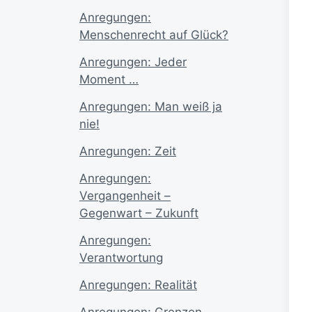
Anregungen:
Menschenrecht auf Glück?
Anregungen: Jeder
Moment …
Anregungen: Man weiß ja
nie!
Anregungen: Zeit
Anregungen:
Vergangenheit –
Gegenwart – Zukunft
Anregungen:
Verantwortung
Anregungen: Realität
Anregungen: Grenzen