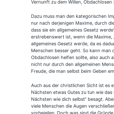
Vernunft zu dem Willen, Obdachlosen 
Dazu muss man den kategorischen Im
nur nach derjenigen Maxime, durch die
dass sie ein allgemeines Gesetz werde“.
erstrebenswert ist, wenn die Maxime,
allgemeines Gesetz werde, da es dadurc
Menschen besser geht. So kann man d
Obdachlosen helfen sollte, also auch 
nicht nur durch den allgemeinen Mens
Freude, die man selbst beim Geben em
Auch aus der christlichen Sicht ist es
Nächsten etwas Gutes zu tun wie das 
Nächsten wie dich selbst“ besagt. Abe
viele Menschen die Augen verschließe
vorbeieilen. Doch was sind die Gründe 