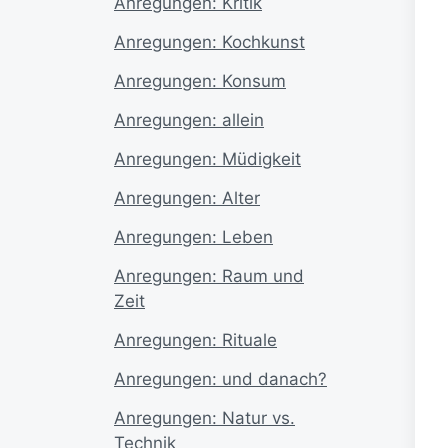
Anregungen: Kritik
Anregungen: Kochkunst
Anregungen: Konsum
Anregungen: allein
Anregungen: Müdigkeit
Anregungen: Alter
Anregungen: Leben
Anregungen: Raum und
Zeit
Anregungen: Rituale
Anregungen: und danach?
Anregungen: Natur vs.
Technik