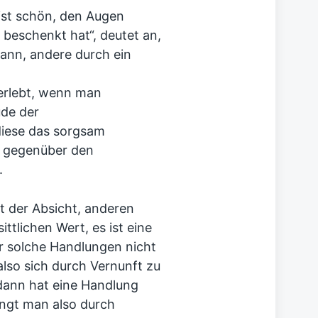
 ist schön, den Augen
beschenkt hat“, deutet an,
ann, andere durch ein
 erlebt, wenn man
ude der
diese das sorgsam
s gegenüber den
.
t der Absicht, anderen
ttlichen Wert, es ist eine
r solche Handlungen nicht
also sich durch Vernunft zu
 dann hat eine Handlung
angt man also durch