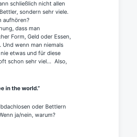
n schließlich nicht allen
Bettler, sondern sehr viele.
n aufhören?
inung, dass man
cher Form, Geld oder Essen,
e. Und wenn man niemals
 nie etwas und für diese
ft schon sehr viel… Also,
e in the world.”
Obdachlosen oder Bettlern
 Wenn ja/nein, warum?