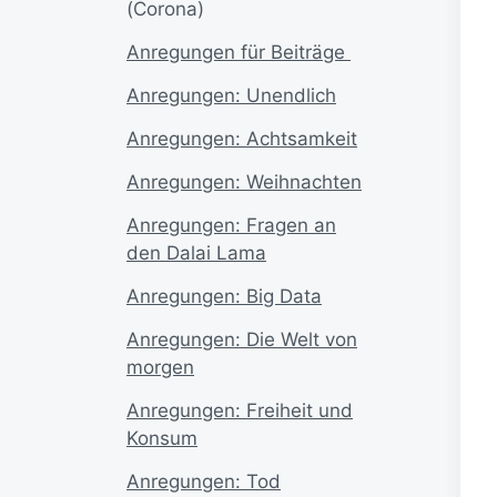
(Corona)
A
nregungen für Beiträge
Anregungen: Unendlich
Anregungen: Achtsamkeit
Anregungen: Weihnachten
Anregungen: Fragen an
den Dalai Lama
Anregungen: Big Data
Anregungen: Die Welt von
morgen
Anregungen: Freiheit und
Konsum
Anregungen: Tod