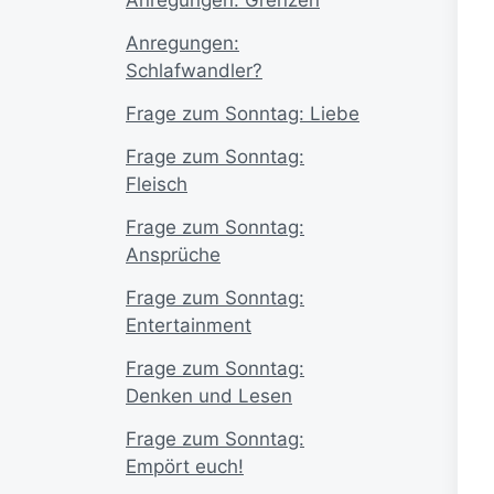
Anregungen:
Schlafwandler?
Frage zum Sonntag: Liebe
Frage zum Sonntag:
Fleisch
Frage zum Sonntag:
Ansprüche
Frage zum Sonntag:
Entertainment
Frage zum Sonntag:
Denken und Lesen
Frage zum Sonntag:
Empört euch!