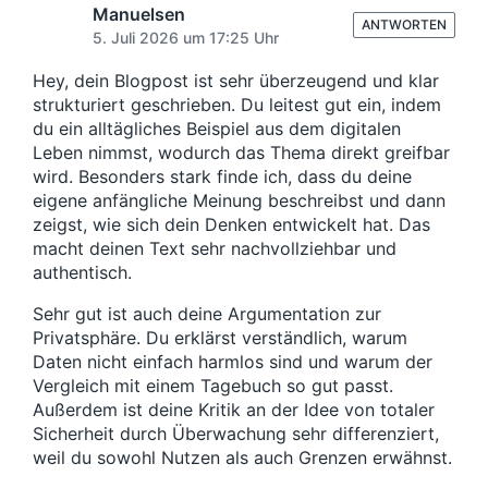
Manuelsen
ANTWORTEN
5. Juli 2026 um 17:25 Uhr
Hey, dein Blogpost ist sehr überzeugend und klar
strukturiert geschrieben. Du leitest gut ein, indem
du ein alltägliches Beispiel aus dem digitalen
Leben nimmst, wodurch das Thema direkt greifbar
wird. Besonders stark finde ich, dass du deine
eigene anfängliche Meinung beschreibst und dann
zeigst, wie sich dein Denken entwickelt hat. Das
macht deinen Text sehr nachvollziehbar und
authentisch.
Sehr gut ist auch deine Argumentation zur
Privatsphäre. Du erklärst verständlich, warum
Daten nicht einfach harmlos sind und warum der
Vergleich mit einem Tagebuch so gut passt.
Außerdem ist deine Kritik an der Idee von totaler
Sicherheit durch Überwachung sehr differenziert,
weil du sowohl Nutzen als auch Grenzen erwähnst.