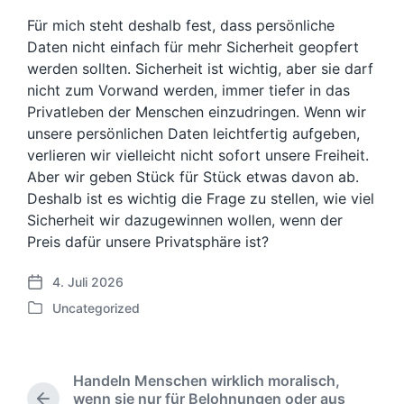
Für mich steht deshalb fest, dass persönliche
Daten nicht einfach für mehr Sicherheit geopfert
werden sollten. Sicherheit ist wichtig, aber sie darf
nicht zum Vorwand werden, immer tiefer in das
Privatleben der Menschen einzudringen. Wenn wir
unsere persönlichen Daten leichtfertig aufgeben,
verlieren wir vielleicht nicht sofort unsere Freiheit.
Aber wir geben Stück für Stück etwas davon ab.
Deshalb ist es wichtig die Frage zu stellen, wie viel
Sicherheit wir dazugewinnen wollen, wenn der
Preis dafür unsere Privatsphäre ist?
4. Juli 2026
V
Uncategorized
e
V
r
e
ö
r
f
ö
Handeln Menschen wirklich moralisch,
f
f
wenn sie nur für Belohnungen oder aus