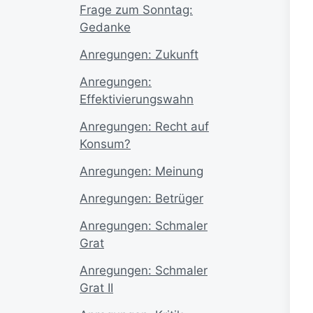
Frage zum Sonntag:
Gedanke
Anregungen: Zukunft
Anregungen:
Effektivierungswahn
Anregungen: Recht auf
Konsum?
Anregungen: Meinung
Anregungen: Betrüger
Anregungen: Schmaler
Grat
Anregungen: Schmaler
Grat II