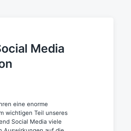
Social Media
von
ahren eine enorme
m wichtigen Teil unseres
nd Social Media viele
ch Auswirkungen auf die