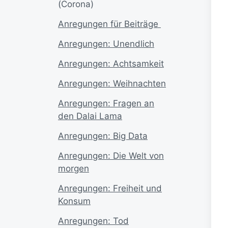
(Corona)
A
nregungen für Beiträge
Anregungen: Unendlich
Anregungen: Achtsamkeit
Anregungen: Weihnachten
Anregungen: Fragen an
den Dalai Lama
Anregungen: Big Data
Anregungen: Die Welt von
morgen
Anregungen: Freiheit und
Konsum
Anregungen: Tod