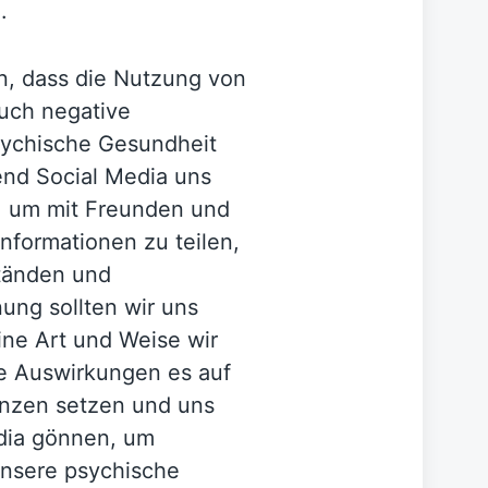
.
n, dass die Nutzung von
auch negative
sychische Gesundheit
nd Social Media uns
t, um mit Freunden und
Informationen zu teilen,
tänden und
ung sollten wir uns
ine Art und Weise wir
e Auswirkungen es auf
renzen setzen und uns
dia gönnen, um
 unsere psychische