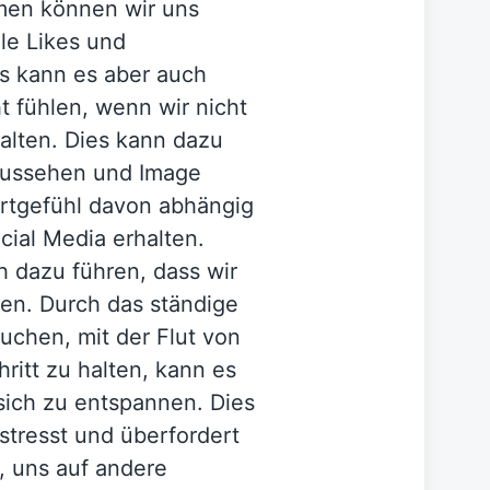
rmen können wir uns
ele Likes und
s kann es aber auch
t fühlen, wenn wir nicht
lten. Dies kann dazu
 Aussehen und Image
rtgefühl davon abhängig
cial Media erhalten.
h dazu führen, dass wir
len. Durch das ständige
uchen, mit der Flut von
ritt zu halten, kann es
sich zu entspannen. Dies
stresst und überfordert
, uns auf andere