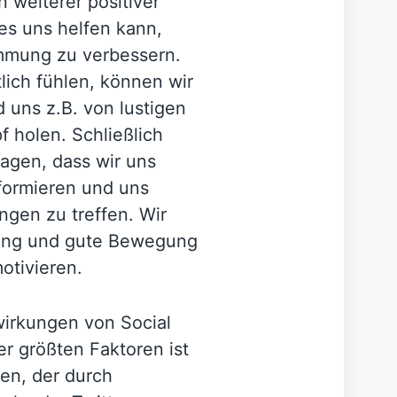
n weiterer positiver
 es uns helfen kann,
mmung zu verbessern.
lich fühlen, können wir
 uns z.B. von lustigen
 holen. Schließlich
agen, dass wir uns
formieren und uns
gen zu treffen. Wir
ung und gute Bewegung
otivieren.
wirkungen von Social
er größten Faktoren ist
en, der durch