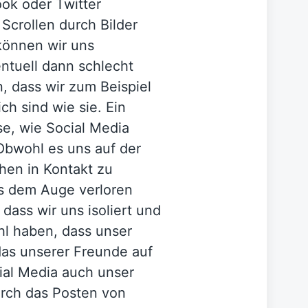
ok oder Twitter
 Scrollen durch Bilder
können wir uns
ntuell dann schlecht
, dass wir zum Beispiel
ich sind wie sie. Ein
se, wie Social Media
Obwohl es uns auf der
hen in Kontakt zu
aus dem Auge verloren
dass wir uns isoliert und
hl haben, dass unser
das unserer Freunde auf
ial Media auch unser
urch das Posten von