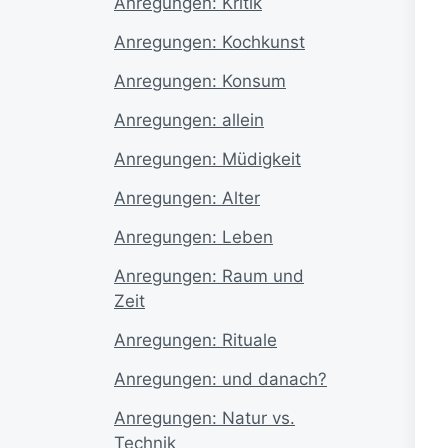
Anregungen: Kritik
Anregungen: Kochkunst
Anregungen: Konsum
Anregungen: allein
Anregungen: Müdigkeit
Anregungen: Alter
Anregungen: Leben
Anregungen: Raum und
Zeit
Anregungen: Rituale
Anregungen: und danach?
Anregungen: Natur vs.
Technik