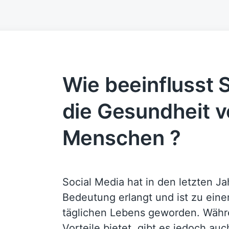
Wie beeinflusst 
die Gesundheit 
Menschen ?
Social Media hat in den letzten J
Bedeutung erlangt und ist zu eine
täglichen Lebens geworden. Währe
Vorteile bietet, gibt es jedoch au