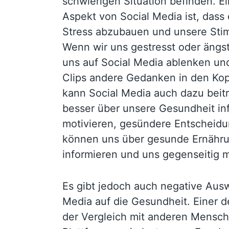
schwierigen Situation befinden. Ei
Aspekt von Social Media ist, dass
Stress abzubauen und unsere Sti
Wenn wir uns gestresst oder ängst
uns auf Social Media ablenken und
Clips andere Gedanken in den Kopf
kann Social Media auch dazu beitr
besser über unsere Gesundheit in
motivieren, gesündere Entscheidun
können uns über gesunde Ernähr
informieren und uns gegenseitig m
Es gibt jedoch auch negative Aus
Media auf die Gesundheit. Einer d
der Vergleich mit anderen Mensch