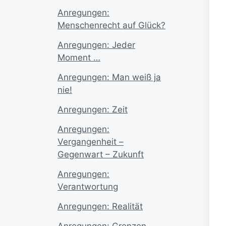
Anregungen:
Menschenrecht auf Glück?
Anregungen: Jeder
Moment …
Anregungen: Man weiß ja
nie!
Anregungen: Zeit
Anregungen:
Vergangenheit –
Gegenwart – Zukunft
Anregungen:
Verantwortung
Anregungen: Realität
Anregungen: Grenzen