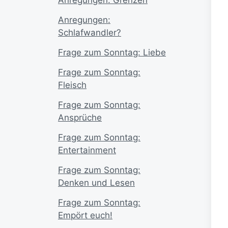
Anregungen:
Schlafwandler?
Frage zum Sonntag: Liebe
Frage zum Sonntag:
Fleisch
Frage zum Sonntag:
Ansprüche
Frage zum Sonntag:
Entertainment
Frage zum Sonntag:
Denken und Lesen
Frage zum Sonntag:
Empört euch!