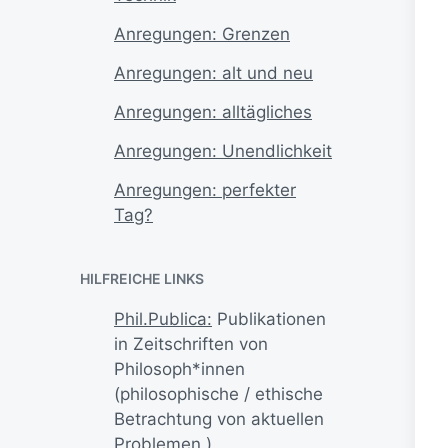
Anregungen: Grenzen
Anregungen: alt und neu
Anregungen: alltägliches
Anregungen: Unendlichkeit
Anregungen: perfekter
Tag?
HILFREICHE LINKS
Phil.Publica:
Publikationen
in Zeitschriften von
Philosoph*innen
(philosophische / ethische
Betrachtung von aktuellen
Problemen.)