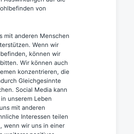
ohlbefinden von
ns mit anderen Menschen
terstützen. Wenn wir
n befinden, können wir
 bitten. Wir können auch
hemen konzentrieren, die
adurch Gleichgesinnte
chen. Social Media kann
s in unserem Leben
 uns mit anderen
nliche Interessen teilen
, wenn wir uns in einer