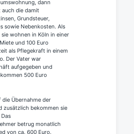
entumswohnung, dann
 auch die damit
insen, Grundsteuer,
s sowie Nebenkosten. Als
, sie wohnen in Köln in einer
Miete und 100 Euro
eit als Pflegekraft in einem
o. Der Vater war
schäft aufgegeben und
 bekommen 500 Euro
uf die Übernahme der
d zusätzlich bekommen sie
 Das
nehmer betrug monatlich
ed von ca. 600 Euro.