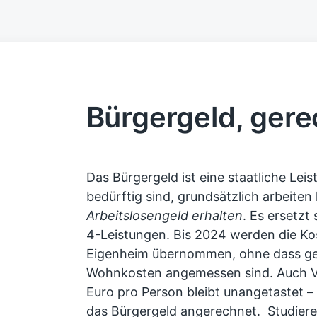
Bürgergeld, gerec
Das Bürgergeld ist eine staatliche Lei
bedürftig sind, grundsätzlich arbeite
Arbeitslosengeld erhalten
. Es ersetzt
4-Leistungen. Bis 2024 werden die Ko
Eigenheim übernommen, ohne dass gep
Wohnkosten angemessen sind. Auch V
Euro pro Person bleibt unangetastet –
das Bürgergeld angerechnet. Studieren