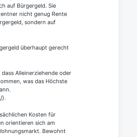
ch auf Bürgergeld. Sie
Rentner nicht genug Rente
rgergeld, sondern auf
ürgergeld überhaupt gerecht
, dass Alleinerziehende oder
ekommen, was das Höchste
ann.
/
).
tsächlichen Kosten für
n orientieren sich am
n Wohnungsmarkt. Bewohnt