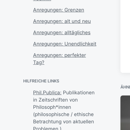
Anregungen: Grenzen
Anregungen: alt und neu
Anregungen: alltägliches
Anregungen: Unendlichkeit
Anregungen: perfekter
Tag?
HILFREICHE LINKS
ÄHN
Phil.Publica:
Publikationen
in Zeitschriften von
Philosoph*innen
(philosophische / ethische
Betrachtung von aktuellen
Problemen.)