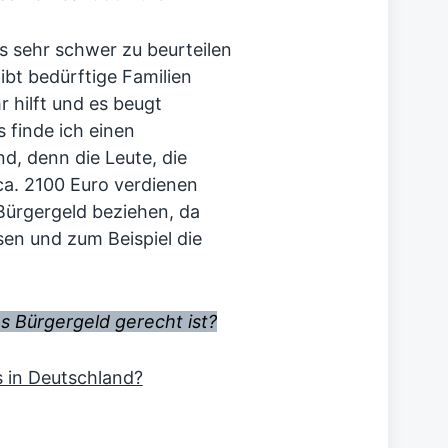
s sehr schwer zu beurteilen
gibt bedürftige Familien
 hilft und es beugt
s finde ich einen
d, denn die Leute, die
ca. 2100 Euro verdienen
Bürgergeld beziehen, da
en und zum Beispiel die
s Bürgergeld gerecht ist?
s in Deutschland?