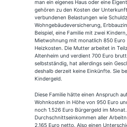
man ein eigenes Haus oder eine Eig
gehören zu den Kosten der Unterkunft
verbundenen Belastungen wie Schuldz
Wohngebäudeversicherung, Erbbauzin
Beispiel, eine Familie mit zwei Kindern
Mietwohnung mit monatlich 850 Euro 
Heizkosten. Die Mutter arbeitet in Teilz
Altenheim und verdient 700 Euro brutt
selbstständig, hat allerdings sein Ge
deshalb derzeit keine Einkünfte. Sie
Kindergeld.
Diese Familie hätte einen Anspruch a
Wohnkosten in Höhe von 950 Euro un
noch 1.526 Euro Bürgergeld im Monat.
Durchschnittseinkommen aller Arbeit
2.165 Euro netto. Also einen Unterschi