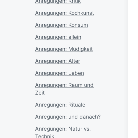
Anregungen: Kritik
Anregungen: Kochkunst
Anregungen: Konsum
Anregungen: allein
Anregungen: Müdigkeit
Anregungen: Alter
Anregungen: Leben
Anregungen: Raum und
Zeit
Anregungen: Rituale
Anregungen: und danach?
Anregungen: Natur vs.
Technik