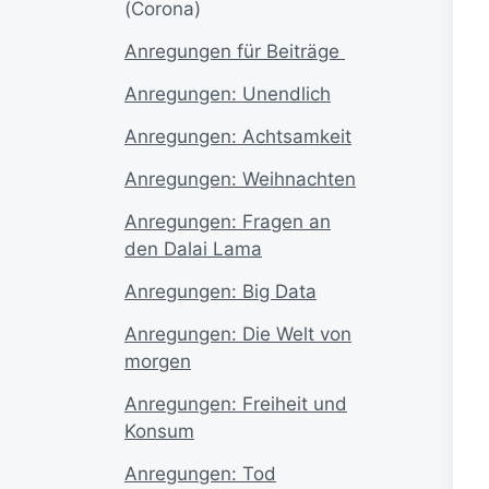
(Corona)
A
nregungen für Beiträge
Anregungen: Unendlich
Anregungen: Achtsamkeit
Anregungen: Weihnachten
Anregungen: Fragen an
den Dalai Lama
Anregungen: Big Data
Anregungen: Die Welt von
morgen
Anregungen: Freiheit und
Konsum
Anregungen: Tod