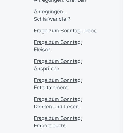
Anregungen:
Schlafwandler?
Frage zum Sonntag: Liebe
Frage zum Sonntag:
Fleisch
Frage zum Sonntag:
Ansprüche
Frage zum Sonntag:
Entertainment
Frage zum Sonntag:
Denken und Lesen
Frage zum Sonntag:
Empört euch!