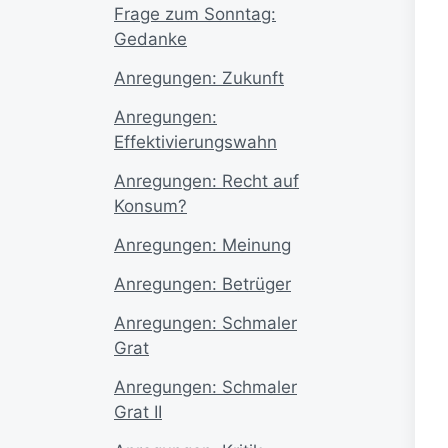
Frage zum Sonntag:
Gedanke
Anregungen: Zukunft
Anregungen:
Effektivierungswahn
Anregungen: Recht auf
Konsum?
Anregungen: Meinung
Anregungen: Betrüger
Anregungen: Schmaler
Grat
Anregungen: Schmaler
Grat II