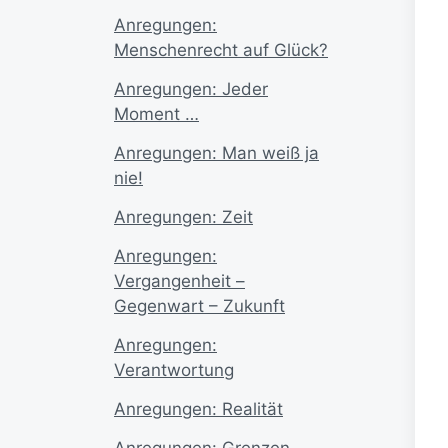
Anregungen:
Menschenrecht auf Glück?
Anregungen: Jeder
Moment …
Anregungen: Man weiß ja
nie!
Anregungen: Zeit
Anregungen:
Vergangenheit –
Gegenwart – Zukunft
Anregungen:
Verantwortung
Anregungen: Realität
Anregungen: Grenzen