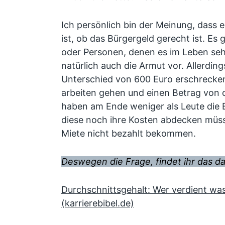
Ich persönlich bin der Meinung, dass e
ist, ob das Bürgergeld gerecht ist. Es 
oder Personen, denen es im Leben sehr
natürlich auch die Armut vor. Allerding
Unterschied von 600 Euro erschrecken
arbeiten gehen und einen Betrag von 
haben am Ende weniger als Leute die 
diese noch ihre Kosten abdecken müss
Miete nicht bezahlt bekommen.
Deswegen die Frage, findet ihr das da
Durchschnittsgehalt: Wer verdient wa
(karrierebibel.de)